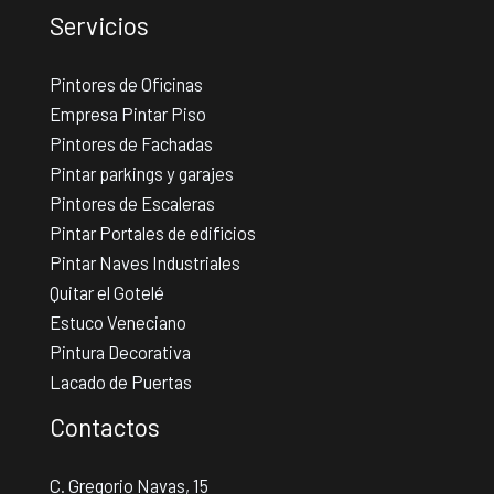
Servicios
Pintores de Oficinas
Empresa Pintar Piso
Pintores de Fachadas
Pintar parkings y garajes
Pintores de Escaleras
Pintar Portales de edificios
Pintar Naves Industriales
Quitar el Gotelé
Estuco Veneciano
Pintura Decorativa
Lacado de Puertas
Contactos
C. Gregorio Navas, 15