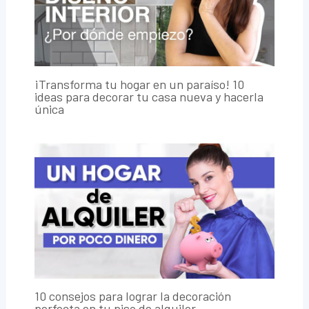
¡Transforma tu hogar en un paraíso! 10
ideas para decorar tu casa nueva y hacerla
única
10 consejos para lograr la decoración
perfecta en tu piso de alquiler