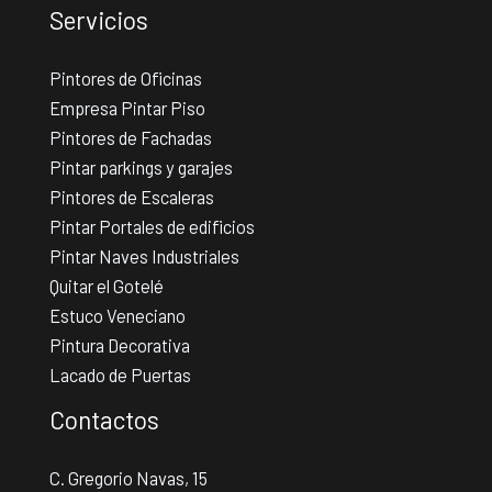
Servicios
Pintores de Oficinas
Empresa Pintar Piso
Pintores de Fachadas
Pintar parkings y garajes
Pintores de Escaleras
Pintar Portales de edificios
Pintar Naves Industriales
Quitar el Gotelé
Estuco Veneciano
Pintura Decorativa
Lacado de Puertas
Contactos
C. Gregorio Navas, 15