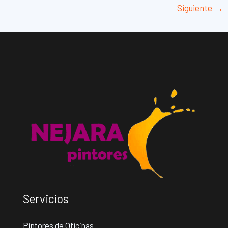
Siguiente
→
entradas
Servicios
Pintores de Oficinas