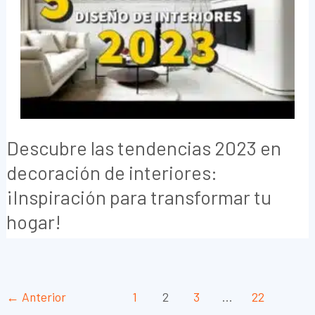
Descubre las tendencias 2023 en
decoración de interiores:
¡Inspiración para transformar tu
hogar!
Paginación
←
Anterior
1
2
3
…
22
de