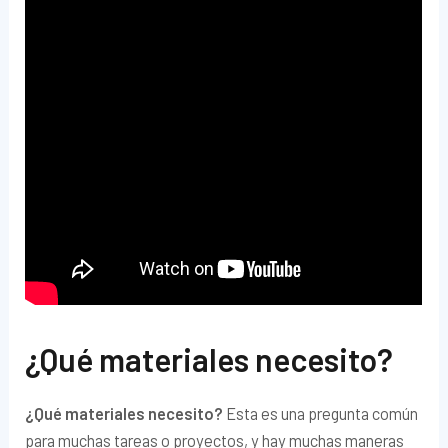
¿Qué materiales necesito?
¿Qué materiales necesito?
Esta es una pregunta común
para muchas tareas o proyectos, y hay muchas maneras