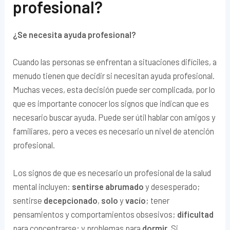
profesional?
¿Se necesita ayuda profesional?
Cuando las personas se enfrentan a situaciones difíciles, a
menudo tienen que decidir si necesitan ayuda profesional.
Muchas veces, esta decisión puede ser complicada, por lo
que es importante conocer los signos que indican que es
necesario buscar ayuda. Puede ser útil hablar con amigos y
familiares, pero a veces es necesario un nivel de atención
profesional.
Los signos de que es necesario un profesional de la salud
mental incluyen:
sentirse abrumado
y desesperado;
sentirse
decepcionado
,
solo
y
vacío
; tener
pensamientos y comportamientos obsesivos;
dificultad
para concentrarse; y problemas para
dormir
. Si