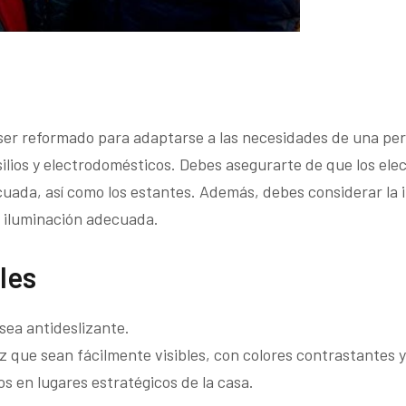
 ser reformado para adaptarse a las necesidades de una p
ensilios y electrodomésticos. Debes asegurarte de que los el
cuada, así como los estantes. Además, debes considerar la i
e iluminación adecuada.
les
sea antideslizante.
uz que sean fácilmente visibles, con colores contrastantes 
tos en lugares estratégicos de la casa.