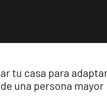
r tu casa para adaptarl
 de una persona mayor