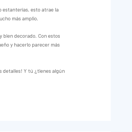
 estanterías, esto atrae la
mucho más amplio.
y bien decorado. Con estos
ueño y hacerlo parecer más
 detalles! Y tú ¿tienes algún