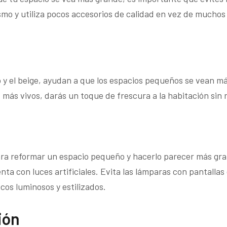
smo y utiliza pocos accesorios de calidad en vez de muchos
co y el beige, ayudan a que los espacios pequeños se vean 
 más vivos, darás un toque de frescura a la habitación sin 
ara reformar un espacio pequeño y hacerlo parecer más gr
nta con luces artificiales. Evita las lámparas con pantal
cos luminosos y estilizados.
ión