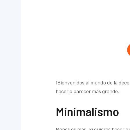
¡Bienvenidos al mundo de la deco
hacerlo parecer más grande.
Minimalismo
Menos es más. Si quieres hacer q