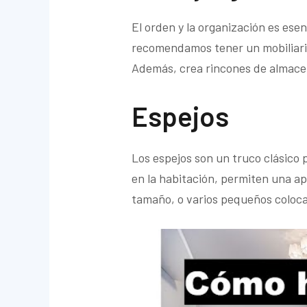
El orden y la organización es esen
recomendamos tener un mobiliario
Además, crea rincones de almacen
Espejos
Los espejos son un truco clásico 
en la habitación, permiten una a
tamaño, o varios pequeños coloca