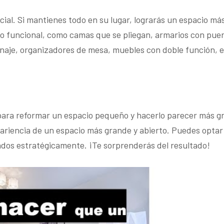
cial. Si mantienes todo en su lugar, lograrás un espacio más
 funcional, como camas que se pliegan, armarios con puert
aje, organizadores de mesa, muebles con doble función, e
para reformar un espacio pequeño y hacerlo parecer más gran
pariencia de un espacio más grande y abierto. Puedes optar
dos estratégicamente. ¡Te sorprenderás del resultado!