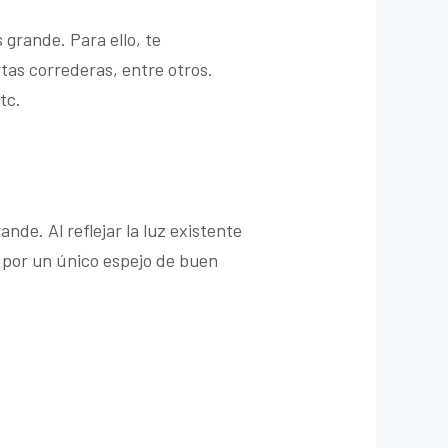
 grande. Para ello, te
as correderas, entre otros.
tc.
de. Al reflejar la luz existente
 por un único espejo de buen