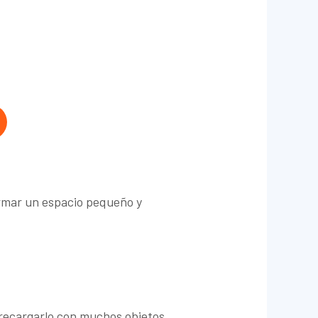
ormar un espacio pequeño y
 recargarlo con muchos objetos