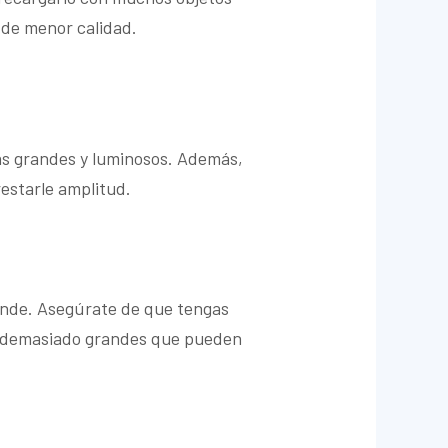
 de menor calidad.
más grandes y luminosos. Además,
restarle amplitud.
ande. Asegúrate de que tengas
las demasiado grandes que pueden