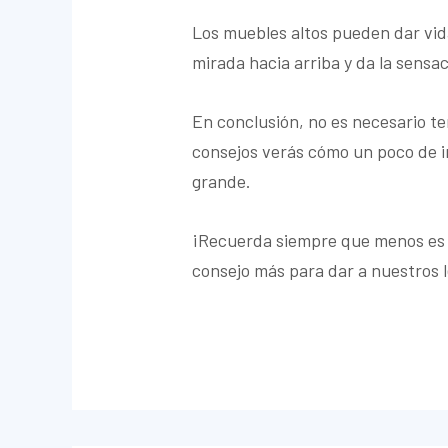
Los muebles altos pueden dar vida
mirada hacia arriba y da la sens
En conclusión, no es necesario t
consejos verás cómo un poco de i
grande.
¡Recuerda siempre que menos es má
consejo más para dar a nuestros 