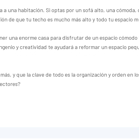
 a una habitación. Si optas por un sofá alto, una cómoda, o
ación de que tu techo es mucho más alto y todo tu espacio 
ener una enorme casa para disfrutar de un espacio cómodo 
ngenio y creatividad te ayudará a reformar un espacio peq
s, y que la clave de todo es la organización y orden en los
lectores?