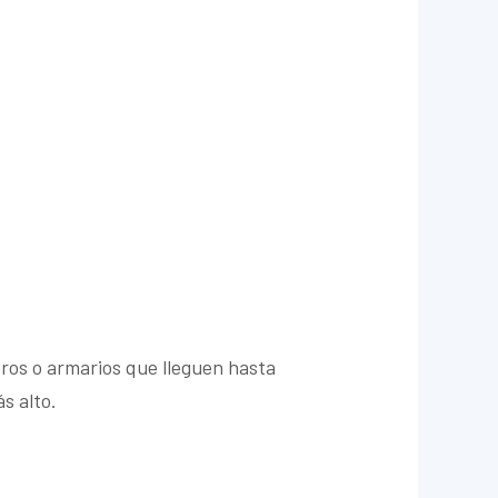
eros o armarios que lleguen hasta
s alto.