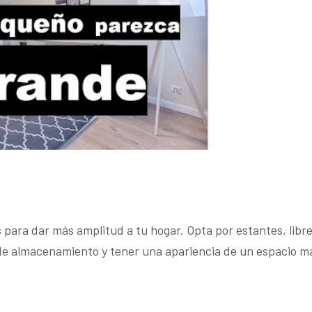
 para dar más amplitud a tu hogar. Opta por estantes, libr
de almacenamiento y tener una apariencia de un espacio má