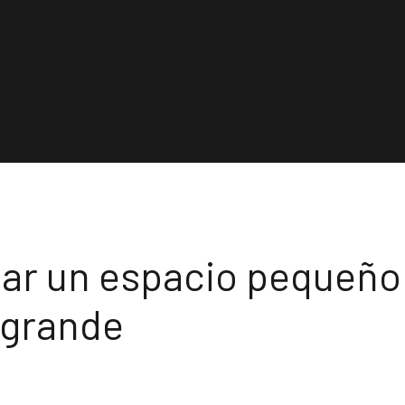
r un espacio pequeño 
 grande