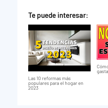
Te puede interesar:
Cómo 
gast
Las 10 reformas más
populares para el hogar en
2023