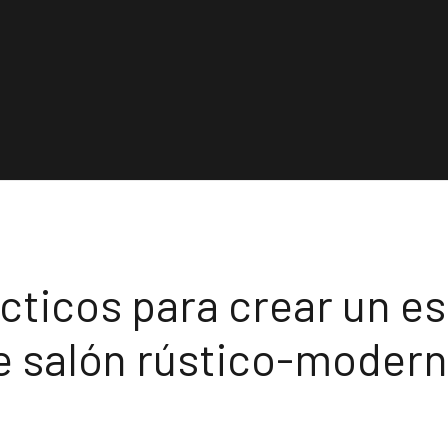
ticos para crear un es
e salón rústico-moder