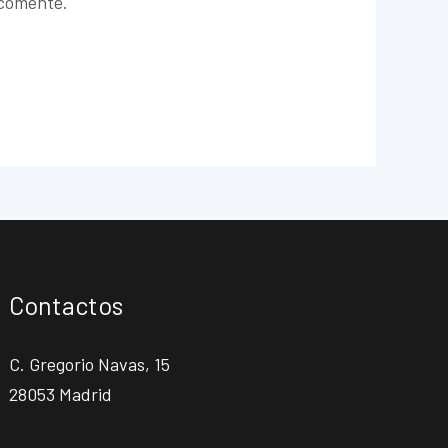
 comente.
Contactos
C. Gregorio Navas, 15
28053 Madrid