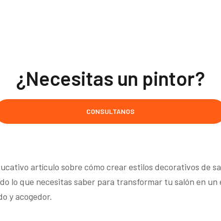
¿Necesitas un pintor?
CONSULTANOS
ducativo artículo sobre cómo crear estilos decorativos de s
o lo que necesitas saber para transformar tu salón en un es
do y acogedor.