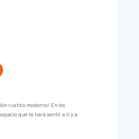
alón rústico moderno! En los
pacio que te hará sentir a ti y a