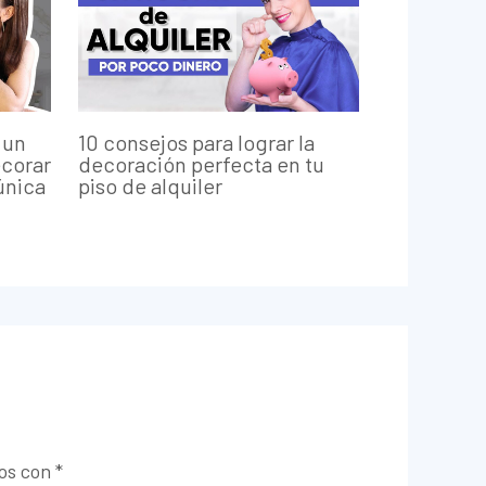
 un
10 consejos para lograr la
ecorar
decoración perfecta en tu
única
piso de alquiler
dos con
*