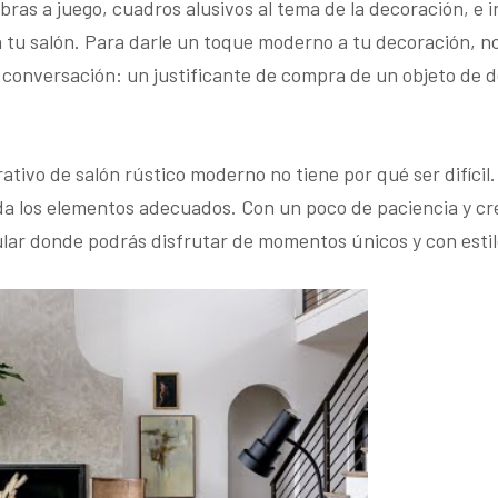
mbras a juego, cuadros alusivos al tema de la decoración, e 
tu salón. Para darle un toque moderno a tu decoración, no 
 conversación: un justificante de compra de un objeto de 
ativo de salón rústico moderno no tiene por qué ser difícil.
ada los elementos adecuados. Con un poco de paciencia y cr
lar donde podrás disfrutar de momentos únicos y con estil