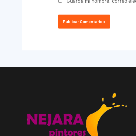
Guarda mi nombre, correo ele