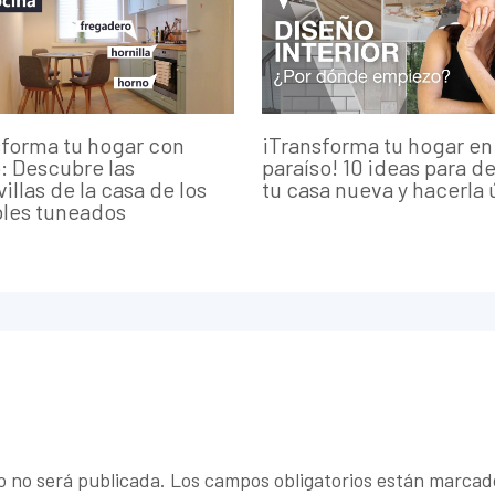
forma tu hogar con
¡Transforma tu hogar en
o: Descubre las
paraíso! 10 ideas para d
illas de la casa de los
tu casa nueva y hacerla 
les tuneados
o no será publicada.
Los campos obligatorios están marca