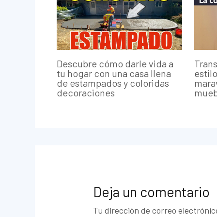
Descubre cómo darle vida a
Trans
tu hogar con una casa llena
estil
de estampados y coloridas
marav
decoraciones
mueb
Deja un comentario
Tu dirección de correo electrónic