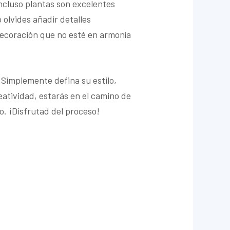
incluso plantas son excelentes
olvides añadir detalles
decoración que no esté en armonía
 Simplemente defina su estilo,
eatividad, estarás en el camino de
o. ¡Disfrutad del proceso!