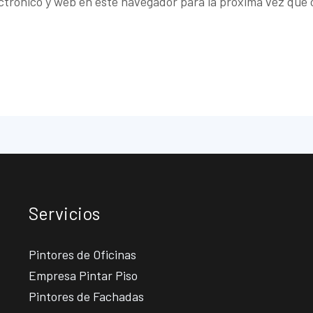
ctrónico y web en este navegador para la próxima vez que
Servicios
Pintores de Oficinas
Empresa Pintar Piso
Pintores de Fachadas