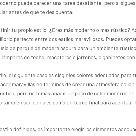
moderno puede parecer una tarea desafiante, pero si sigues
lar antes de que te des cuenta:
finir tu propio estilo. ¿Eres más moderno o más rústico? A
ilibrio perfecto entre dos estilos maravillosos. Puedes op
n suelo de parqué de madera oscura para un ambiente rústic
lámparas de techo, maceteros o jarrones, o gabinetes con 
ilo, el siguiente paso es elegir los colores adecuados para 
acer maravillas en términos de crear una atmósfera cálida 
ústico, pero no temas añadir un poco de color moderno en 
s también son geniales como un toque final para acentuar l
estilo definidos, es importante elegir los elementos adecua