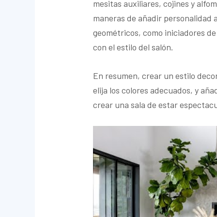
mesitas auxiliares, cojines y alfo
maneras de añadir personalidad a 
geométricos, como iniciadores de
con el estilo del salón.
En resumen, crear un estilo decor
elija los colores adecuados, y añ
crear una sala de estar espectacu