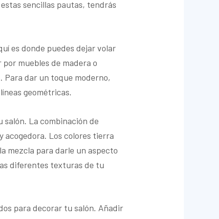
 estas sencillas pautas, tendrás
quí es donde puedes dejar volar
tar por muebles de madera o
o. Para dar un toque moderno,
líneas geométricas.
tu salón. La combinación de
y acogedora. Los colores tierra
la mezcla para darle un aspecto
as diferentes texturas de tu
dos para decorar tu salón. Añadir